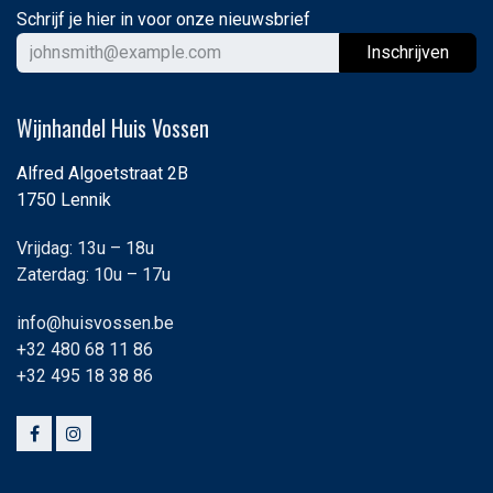
Schrijf je hier in voor onze nieuwsbrief
Ins
chrijven
Wijnhandel Huis Vossen
Alfred Algoetstraat 2B
1750 Lennik
Vrijdag: 13u – 18u
Zaterdag: 10u – 17u
info@huisvossen.be
+32 480 68 11 86
+32 495 18 38 86