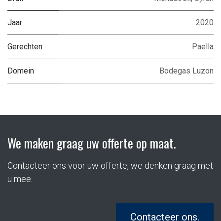
Jaar
2020
Gerechten
Paella
Domein
Bodegas Luzon
We maken graag uw offerte op maat.
Contacteer ons voor uw offerte, we denken graag met
u mee.
Contacteer ons.