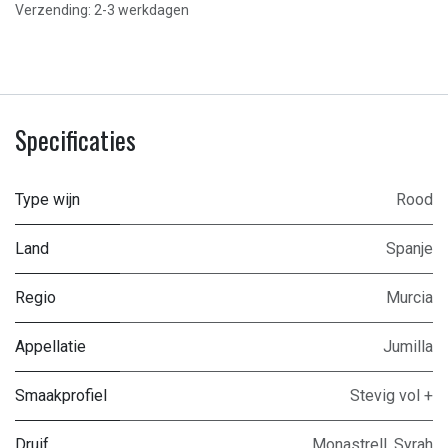
Verzending: 2-3 werkdagen
Specificaties
Type wijn
Rood
Land
Spanje
Regio
Murcia
Appellatie
Jumilla
Smaakprofiel
Stevig vol +
Druif
Monastrell
,
Syrah