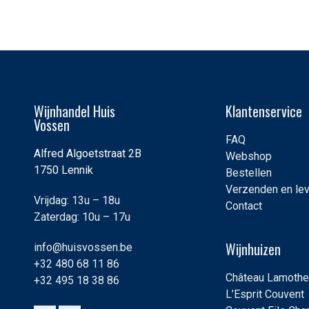
Wijnhandel Huis
Klantenservice
Vossen
FAQ
Alfred Algoetstraat 2B
Webshop
1750 Lennik
Bestellen
Verzenden en le
Vrijdag: 13u – 18u
Contact
Zaterdag: 10u – 17u
Wijnhuizen
info@huisvossen.be
+32 480 68 11 86
Château Lamothe
+32 495 18 38 86
L’Esprit Couvent