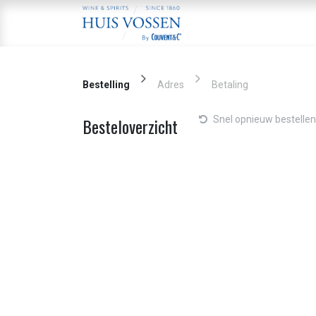
Overslaan naar inhoud
Home
Aa
Bestelling
Adres
Betaling
Snel opnieuw bestellen
Besteloverzicht