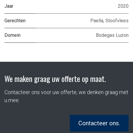
Jaar
2020
Gerechten
Paella
,
Stoofvlees
Domein
Bodegas Luzon
We maken graag uw offerte op maat.
Contacteer ons voor uw offerte, we denken graag met
u mee.
Contacteer ons.