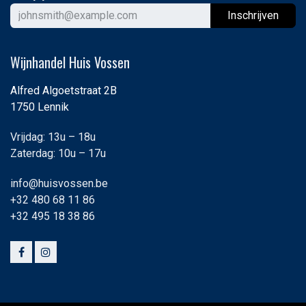
Ins
chrijven
Wijnhandel Huis Vossen
Alfred Algoetstraat 2B
1750 Lennik
Vrijdag: 13u – 18u
Zaterdag: 10u – 17u
info@huisvossen.be
+32 480 68 11 86
+32 495 18 38 86