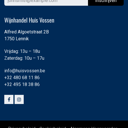
Ins
chrijven
Wijnhandel Huis Vossen
Alfred Algoetstraat 2B
1750 Lennik
Vrijdag: 13u – 18u
Zaterdag: 10u – 17u
info@huisvossen.be
+32 480 68 11 86
+32 495 18 38 86