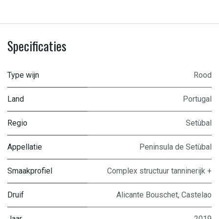
Specificaties
Type wijn
Rood
Land
Portugal
Regio
Setùbal
Appellatie
Peninsula de Setùbal
Smaakprofiel
Complex structuur tanninerijk +
Druif
Alicante Bouschet
,
Castelao
Jaar
2019