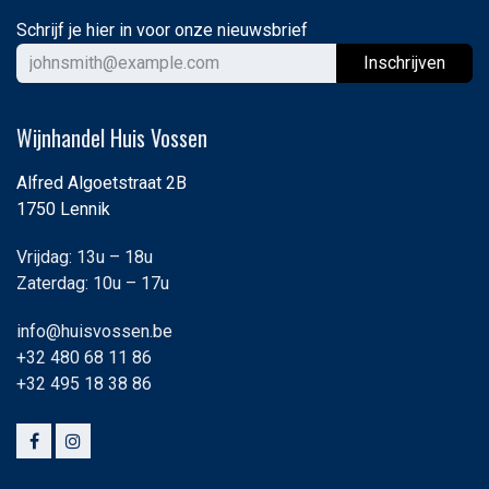
Schrijf je hier in voor onze nieuwsbrief
Ins
chrijven
Wijnhandel Huis Vossen
Alfred Algoetstraat 2B
1750 Lennik
Vrijdag: 13u – 18u
Zaterdag: 10u – 17u
info@huisvossen.be
+32 480 68 11 86
+32 495 18 38 86