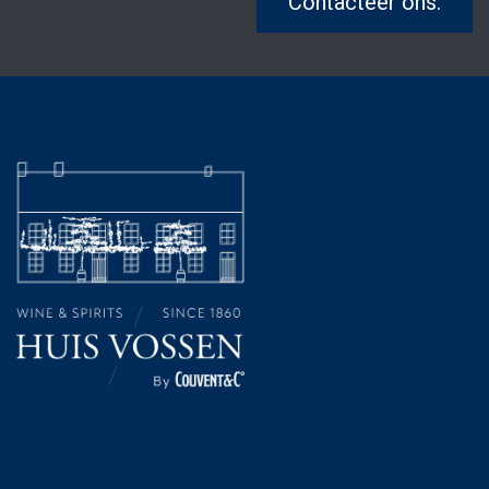
Contacteer ons.