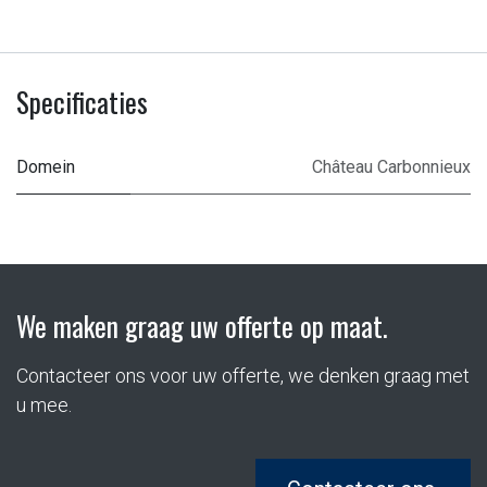
Specificaties
Domein
Château Carbonnieux
We maken graag uw offerte op maat.
Contacteer ons voor uw offerte, we denken graag met
u mee.