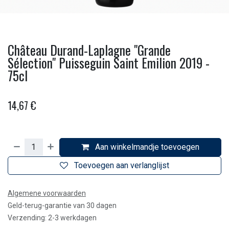
Château Durand-Laplagne "Grande
Sélection" Puisseguin Saint Emilion 2019 -
75cl
14,67
€
Aan winkelmandje toevoegen
Toevoegen aan verlanglijst
Algemene voorwaarden
Geld-terug-garantie van 30 dagen
Verzending: 2-3 werkdagen