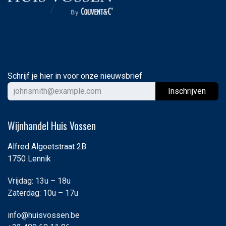
Schrijf je hier in voor onze nieuwsbrief
Ins
chrijven
Wijnhandel Huis Vossen
Alfred Algoetstraat 2B
1750 Lennik
Vrijdag: 13u – 18u
Zaterdag: 10u – 17u
info@huisvossen.be