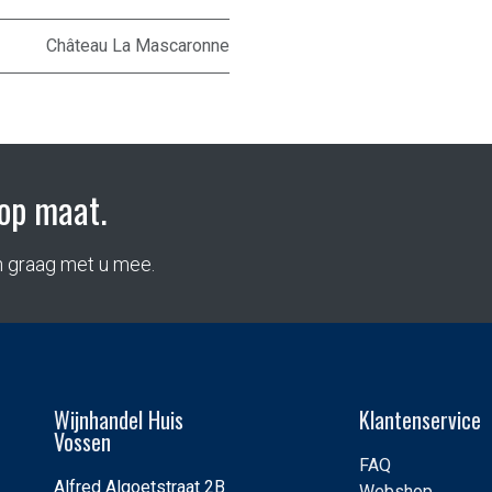
Château La Mascaronne
op maat.
n graag met u mee.
Wijnhandel Huis
Klantenservice
Vossen
FAQ
Alfred Algoetstraat 2B
Webshop