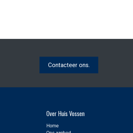
Contacteer ons.
Over Huis Vossen
Home
Ons aanbod