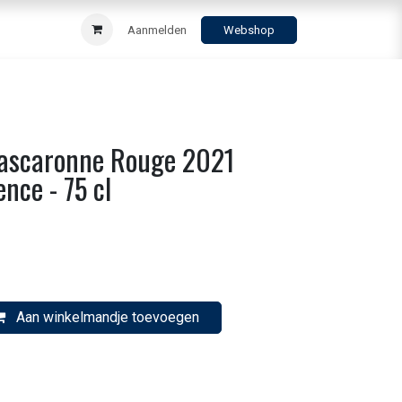
Aanmelden
Webshop
ascaronne Rouge 2021
nce - 75 cl
Aan winkelmandje toevoegen