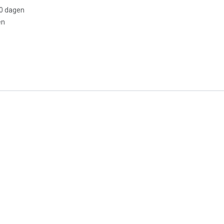
30 dagen
en