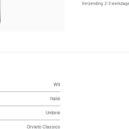
Verzending: 2-3 werkdag
Wit
Italië
Umbrië
Orvieto Classico