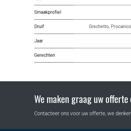
Smaakprofiel
Druif
Grechetto
,
Procanic
Jaar
Gerechten
We maken graag uw offerte 
Contacteer ons voor uw offerte, we denke