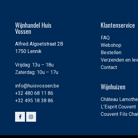
Wijnhandel Huis
Klantenservice
Vossen
FAQ
Alfred Algoetstraat 2B
Webshop
1750 Lennik
Bestellen
Verzenden en le
Vrijdag: 13u – 18u
Contact
Zaterdag: 10u – 17u
Wijnhuizen
info@huisvossen.be
+32 480 68 11 86
Château Lamothe
+32 495 18 38 86
L’Esprit Couvent
Couvent Fils Ch