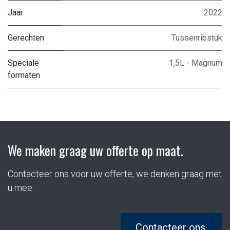
Jaar
2022
Gerechten
Tussenribstuk
Speciale
1,5L - Magnum
formaten
We maken graag uw offerte op maat.
Contacteer ons voor uw offerte, we denken graag met
u mee.
Contacteer ons.