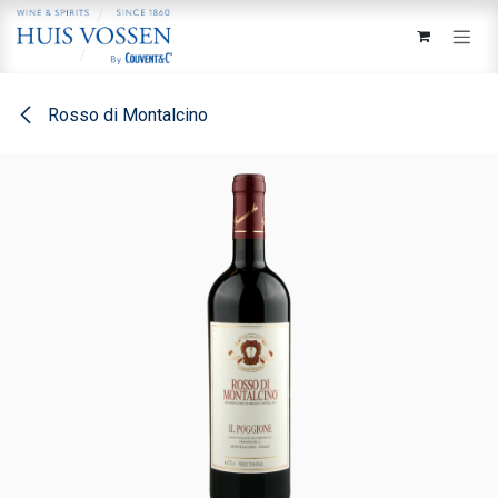
Overslaan naar inhoud
Rosso di Montalcino