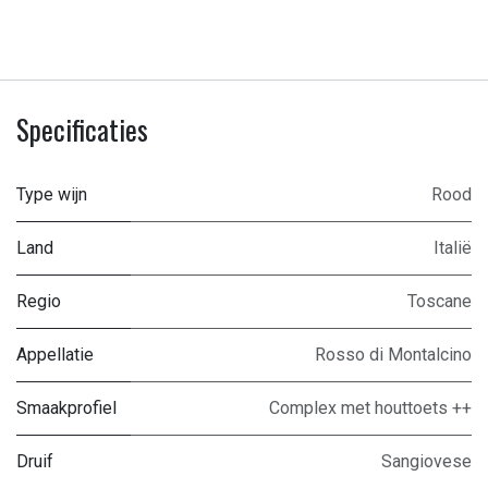
Specificaties
Type wijn
Rood
Land
Italië
Regio
Toscane
Appellatie
Rosso di Montalcino
Smaakprofiel
Complex met houttoets ++
Druif
Sangiovese