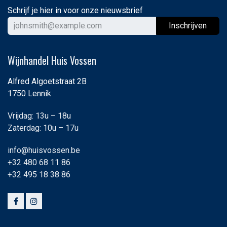
Schrijf je hier in voor onze nieuwsbrief
Ins
chrijven
Wijnhandel Huis Vossen
Alfred Algoetstraat 2B
1750 Lennik
Vrijdag: 13u – 18u
Zaterdag: 10u – 17u
info@huisvossen.be
+32 480 68 11 86
+32 495 18 38 86