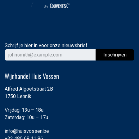
Schrijf je hier in voor onze nieuwsbrief
Ins
chrijven
Wijnhandel Huis Vossen
Alfred Algoetstraat 2B
1750 Lennik
Vrijdag: 13u – 18u
Zaterdag: 10u – 17u
info@huisvossen.be
+32 480 68 11 86