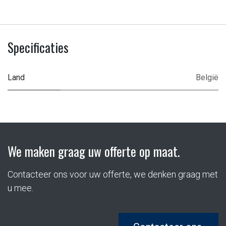
Specificaties
Land
België
We maken graag uw offerte op maat.
Contacteer ons voor uw offerte, we denken graag met
u mee.