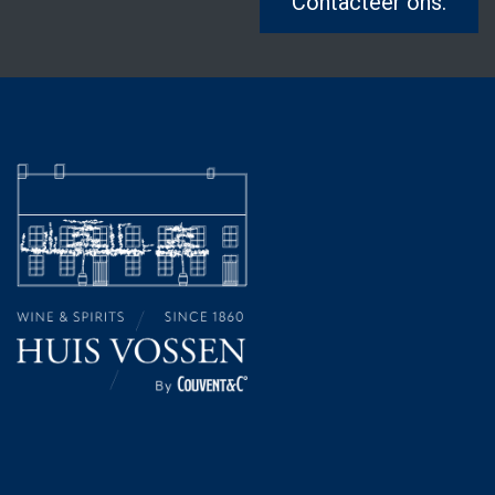
Contacteer ons.