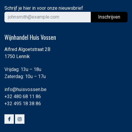
Schrijf je hier in voor onze nieuwsbrief
Ins
chrijven
Wijnhandel Huis Vossen
Alfred Algoetstraat 2B
1750 Lennik
Vrijdag: 13u – 18u
Zaterdag: 10u – 17u
info@huisvossen.be
+32 480 68 11 86
+32 495 18 38 86