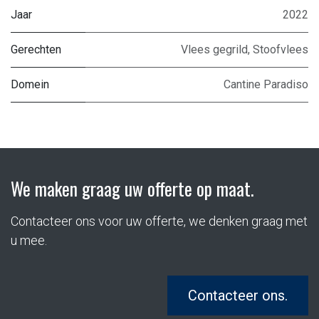
Jaar
2022
Gerechten
Vlees gegrild
,
Stoofvlees
Domein
Cantine Paradiso
We maken graag uw offerte op maat.
Contacteer ons voor uw offerte, we denken graag met
u mee.
Contacteer ons.