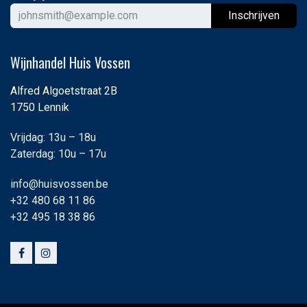
Ins
chrijven
Wijnhandel Huis Vossen
Alfred Algoetstraat 2B
1750 Lennik
Vrijdag: 13u – 18u
Zaterdag: 10u – 17u
info@huisvossen.be
+32 480 68 11 86
+32 495 18 38 86