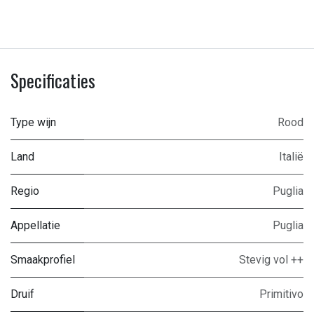
Specificaties
Type wijn
Rood
Land
Italië
Regio
Puglia
Appellatie
Puglia
Smaakprofiel
Stevig vol ++
Druif
Primitivo