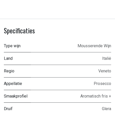
Specificaties
Type wijn
Mousserende Wijn
Land
Italië
Regio
Veneto
Appellatie
Prosecco
Smaakprofiel
Aromatisch fris +
Druif
Glera