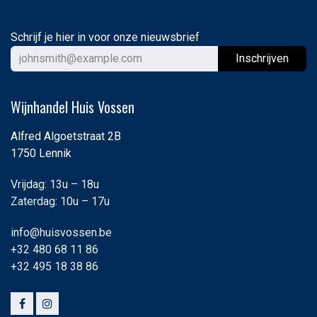
Schrijf je hier in voor onze nieuwsbrief
Ins
chrijven
Wijnhandel Huis Vossen
Alfred Algoetstraat 2B
1750 Lennik
Vrijdag: 13u – 18u
Zaterdag: 10u – 17u
info@huisvossen.be
+32 480 68 11 86
+32 495 18 38 86