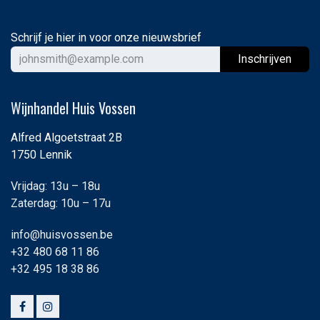
Schrijf je hier in voor onze nieuwsbrief
Ins
chrijven
Wijnhandel Huis Vossen
Alfred Algoetstraat 2B
1750 Lennik
Vrijdag: 13u – 18u
Zaterdag: 10u – 17u
info@huisvossen.be
+32 480 68 11 86
+32 495 18 38 86