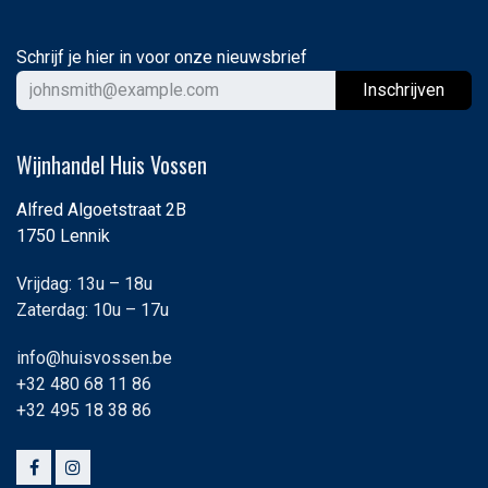
Schrijf je hier in voor onze nieuwsbrief
Ins
chrijven
Wijnhandel Huis Vossen
Alfred Algoetstraat 2B
1750 Lennik
Vrijdag: 13u – 18u
Zaterdag: 10u – 17u
info@huisvossen.be
+32 480 68 11 86
+32 495 18 38 86