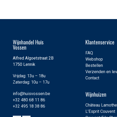
Wijnhandel Huis
Klantenservice
Vossen
FAQ
Alfred Algoetstraat 2B
Webshop
1750 Lennik
Bestellen
Verzenden en le
Vrijdag: 13u – 18u
Contact
Zaterdag: 10u – 17u
Wijnhuizen
info@huisvossen.be
+32 480 68 11 86
Château Lamothe
+32 495 18 38 86
L’Esprit Couvent