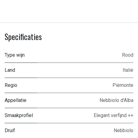
Specificaties
Type wijn
Rood
Land
Italië
Regio
Piëmonte
Appellatie
Nebbiolo d'Alba
Smaakprofiel
Elegant verfijnd ++
Druif
Nebbiolo