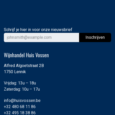
Schrijf je hier in voor onze nieuwsbrief
Ins
chrijven
Wijnhandel Huis Vossen
Alfred Algoetstraat 2B
1750 Lennik
Vrijdag: 13u – 18u
Zaterdag: 10u – 17u
info@huisvossen.be
+32 480 68 11 86
+32 495 18 38 86