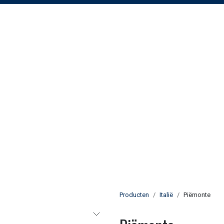
Producten
Italië
Piëmonte