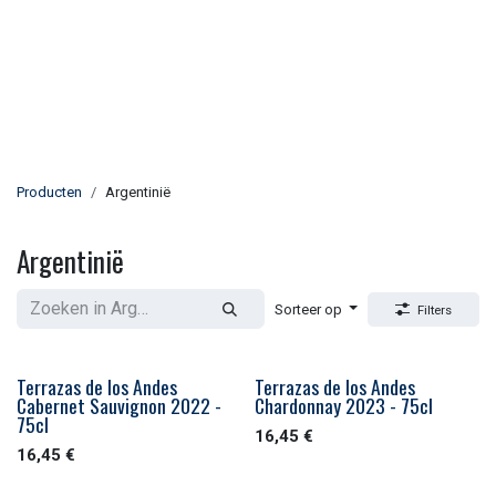
Producten
Argentinië
Argentinië
Sorteer op
Filters
Terrazas de los Andes
Terrazas de los Andes
Cabernet Sauvignon 2022 -
Chardonnay 2023 - 75cl
75cl
16,45
€
16,45
€