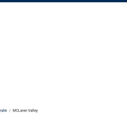
ralië
MCLaren Valley