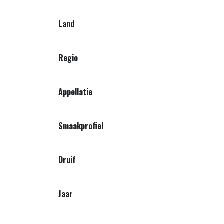
Land
Regio
Appellatie
Smaakprofiel
Druif
Jaar