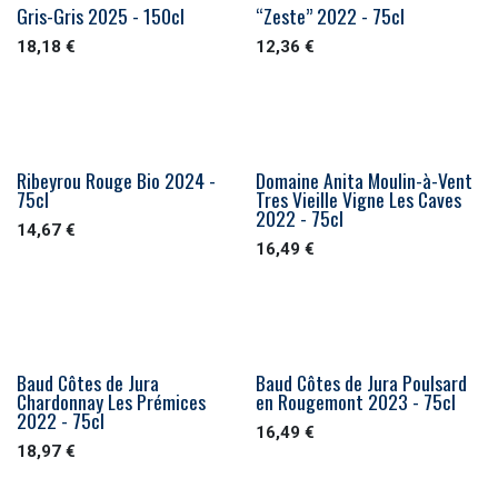
Gris-Gris 2025 - 150cl
“Zeste” 2022 - 75cl
18,18
€
12,36
€
Ribeyrou Rouge Bio 2024 -
Domaine Anita Moulin-à-Vent
75cl
Tres Vieille Vigne Les Caves
2022 - 75cl
14,67
€
16,49
€
Baud Côtes de Jura
Baud Côtes de Jura Poulsard
Chardonnay Les Prémices
en Rougemont 2023 - 75cl
2022 - 75cl
16,49
€
18,97
€