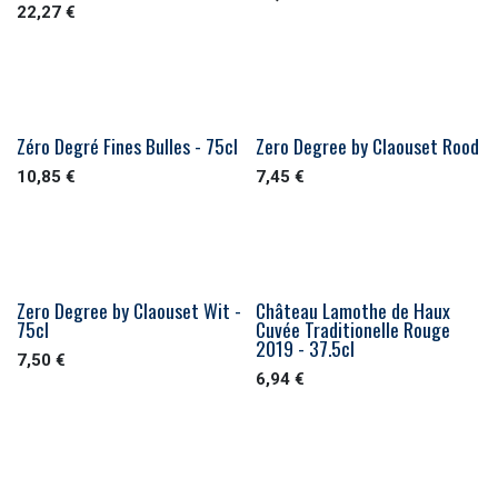
22,27
€
Zéro Degré Fines Bulles - 75cl
Zero Degree by Claouset Rood
10,85
€
7,45
€
Zero Degree by Claouset Wit -
Château Lamothe de Haux
75cl
Cuvée Traditionelle Rouge
2019 - 37.5cl
7,50
€
6,94
€