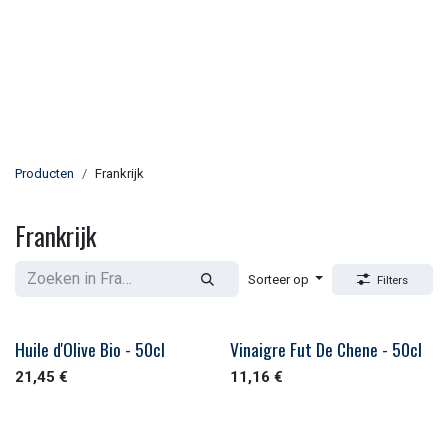
Producten
Frankrijk
Frankrijk
Sorteer op
Filters
Huile d'Olive Bio - 50cl
Vinaigre Fut De Chene - 50cl
21,45
€
11,16
€