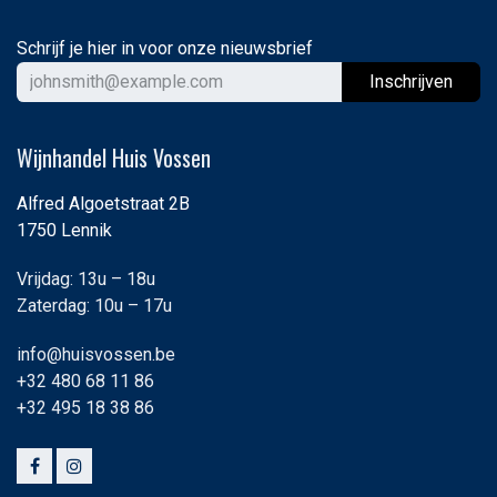
Schrijf je hier in voor onze nieuwsbrief
Ins
chrijven
Wijnhandel Huis Vossen
Alfred Algoetstraat 2B
1750 Lennik
Vrijdag: 13u – 18u
Zaterdag: 10u – 17u
info@huisvossen.be
+32 480 68 11 86
+32 495 18 38 86