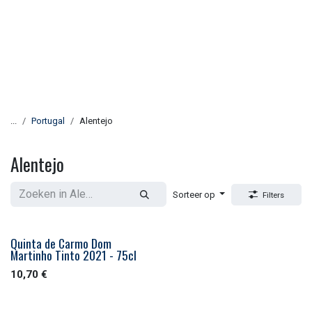
...
Portugal
Alentejo
Alentejo
Sorteer op
Filters
Quinta de Carmo Dom
Martinho Tinto 2021 - 75cl
10,70
€