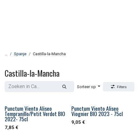
...
Spanje
Castilla-la-Mancha
Castilla-la-Mancha
Sorteer op
Filters
Punctum Viento Aliseo
Punctum Viento Aliseo
Tempranillo/Petit Verdot BIO
Viognier BIO 2023 - 75cl
2022- 75cl
9,05
€
7,85
€