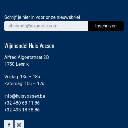
Schrijf je hier in voor onze nieuwsbrief
Ins
chrijven
Wijnhandel Huis Vossen
Alfred Algoetstraat 2B
1750 Lennik
Vrijdag: 13u – 18u
Zaterdag: 10u – 17u
info@huisvossen.be
+32 480 68 11 86
+32 495 18 38 86