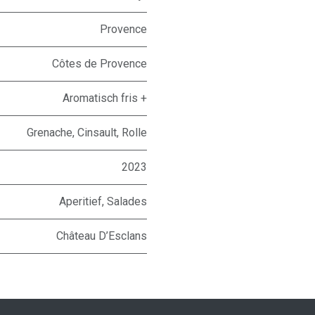
Provence
Côtes de Provence
Aromatisch fris +
Grenache
,
Cinsault
,
Rolle
2023
Aperitief
,
Salades
Château D’Esclans