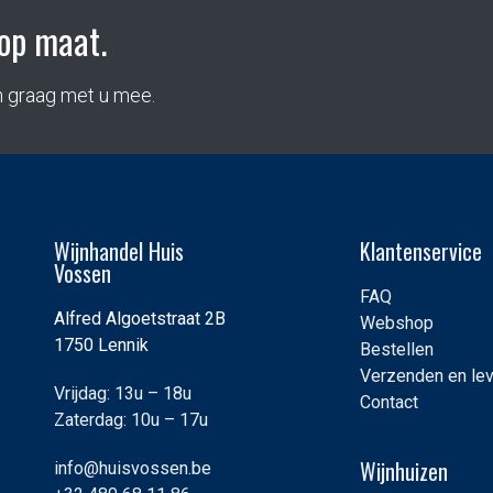
op maat.
n graag met u mee.
Wijnhandel Huis
Klantenservice
Vossen
FAQ
Alfred Algoetstraat 2B
Webshop
1750 Lennik
Bestellen
Verzenden en le
Vrijdag: 13u – 18u
Contact
Zaterdag: 10u – 17u
Wijnhuizen
info@huisvossen.be