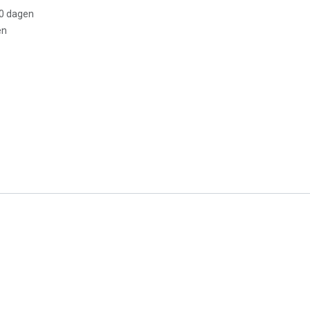
30 dagen
en