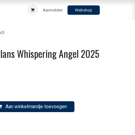
Aanmelden
Webshop
cl
clans Whispering Angel 2025
Aan winkelmandje toevoegen