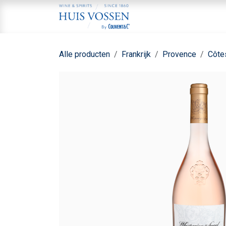
Overslaan naar inhoud
Home
Aa
Alle producten
Frankrijk
Provence
Côte