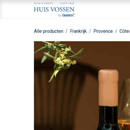
Overslaan naar inhoud
Home
Aa
Alle producten
Frankrijk
Provence
Côte