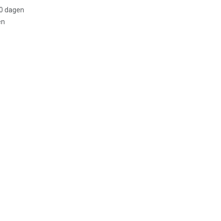
30 dagen
en