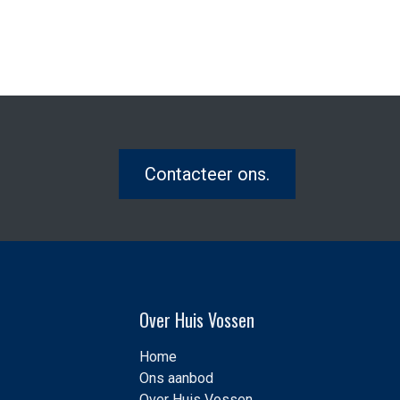
Contacteer ons.
Over Huis Vossen
Home
Ons aanbod
Over Huis Vossen