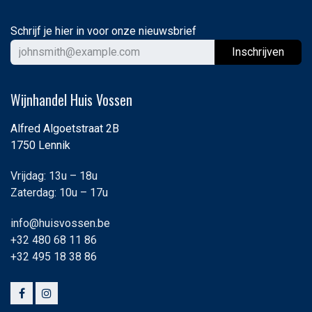
Schrijf je hier in voor onze nieuwsbrief
Ins
chrijven
Wijnhandel Huis Vossen
Alfred Algoetstraat 2B
1750 Lennik
Vrijdag: 13u – 18u
Zaterdag: 10u – 17u
info@huisvossen.be
+32 480 68 11 86
+32 495 18 38 86