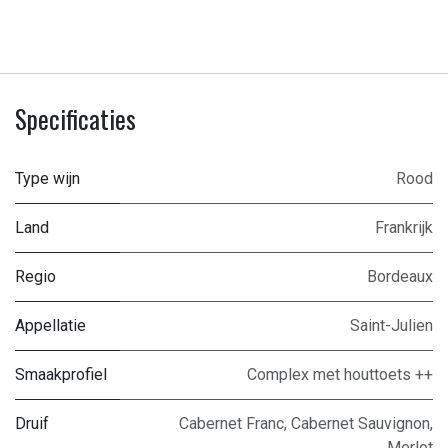
Specificaties
Type wijn
Rood
Land
Frankrijk
Regio
Bordeaux
Appellatie
Saint-Julien
Smaakprofiel
Complex met houttoets ++
Druif
Cabernet Franc
,
Cabernet Sauvignon
,
Merlot