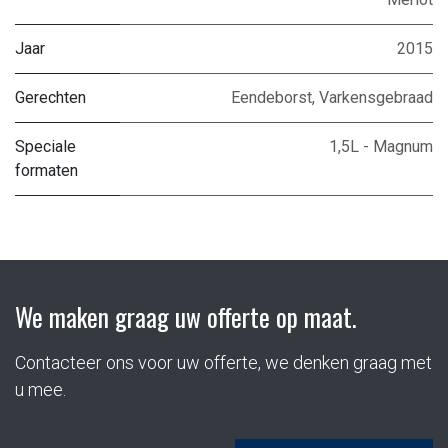
Jaar
2015
Gerechten
Eendeborst
,
Varkensgebraad
Speciale
1,5L - Magnum
formaten
We maken graag uw offerte op maat.
Contacteer ons voor uw offerte, we denken graag met
u mee.