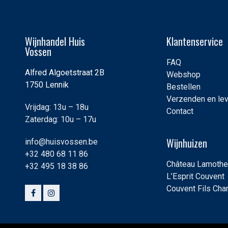
Wijnhandel Huis
Klantenservice
Vossen
FAQ
Alfred Algoetstraat 2B
Webshop
1750 Lennik
Bestellen
Verzenden en le
Vrijdag: 13u – 18u
Contact
Zaterdag: 10u – 17u
Wijnhuizen
info@huisvossen.be
+32 480 68 11 86
Château Lamothe
+32 495 18 38 86
L’Esprit Couvent
Couvent Fils Ch