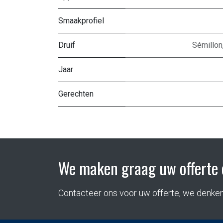
Smaakprofiel
Druif
Sémillon
Jaar
Gerechten
We maken graag uw offerte 
Contacteer ons voor uw offerte, we denke