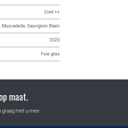
Zoet ++
,
Muscadelle
,
Sauvignon Blanc
2020
Foie gras
op maat.
n graag met u mee.