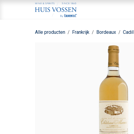
Overslaan naar inhoud
Home
Aa
Alle producten
Frankrijk
Bordeaux
Cadil