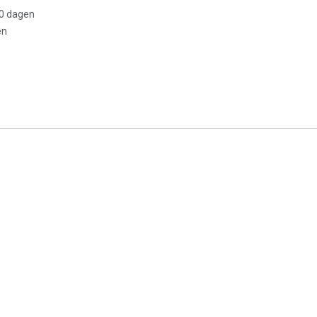
30 dagen
en