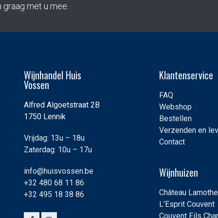
n graag met u mee.
Wijnhandel Huis
Klantenservice
Vossen
FAQ
Alfred Algoetstraat 2B
Webshop
1750 Lennik
Bestellen
Verzenden en le
Vrijdag: 13u – 18u
Contact
Zaterdag: 10u – 17u
Wijnhuizen
info@huisvossen.be
+32 480 68 11 86
Château Lamothe
+32 495 18 38 86
L’Esprit Couvent
Couvent Fils Ch