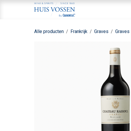
Overslaan naar inhoud
Home
Aa
Alle producten
Frankrijk
Graves
Graves