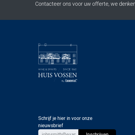
Contacteer ons voor uw offerte, we denke
Schrijf je hier in voor onze
nieuwsbrief
Ins
chrijven