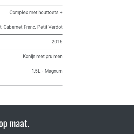
Complex met houttoets +
t
,
Cabernet Franc
,
Petit Verdot
2016
Konijn met pruimen
1,5L - Magnum
op maat.