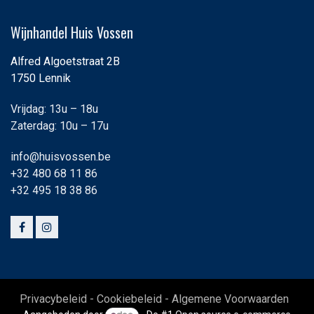
Wijnhandel Huis Vossen
Alfred Algoetstraat 2B
1750 Lennik
Vrijdag: 13u – 18u
Zaterdag: 10u – 17u
info@huisvossen.be
+32 480 68 11 86
+32 495 18 38 86
Privacybeleid - Cookiebeleid - Algemene Voorwaarden