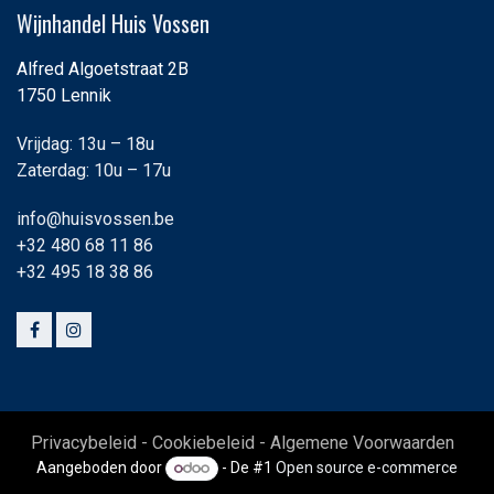
Wijnhandel Huis Vossen
Alfred Algoetstraat 2B
1750 Lennik
Vrijdag: 13u – 18u
Zaterdag: 10u – 17u
info@huisvossen.be
+32 480 68 11 86
+32 495 18 38 86
Privacybeleid - Cookiebeleid - Algemene Voorwaarden
Aangeboden door
- De #1
Open source e-commerce