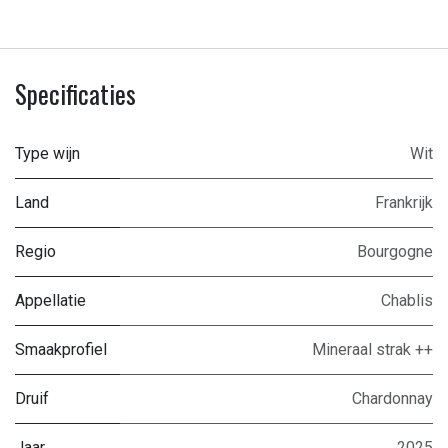
Specificaties
Type wijn
Wit
Land
Frankrijk
Regio
Bourgogne
Appellatie
Chablis
Smaakprofiel
Mineraal strak ++
Druif
Chardonnay
Jaar
2025