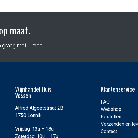
op maat.
n graag met u mee.
Wijnhandel Huis
Klantenservice
Vossen
FAQ
Alfred Algoetstraat 2B
Webshop
1750 Lennik
Bestellen
Verzenden en le
Vrijdag: 13u – 18u
Contact
Zaterdag: 10u – 17u