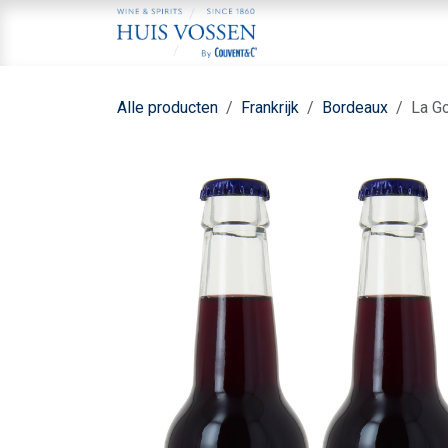
Overslaan naar inhoud
Home
Aa
Alle producten
Frankrijk
Bordeaux
La G