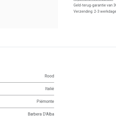
Geld-terug-garantie van 
Verzending: 2-3 werkdag
Rood
Italië
Piëmonte
Barbera D'Alba