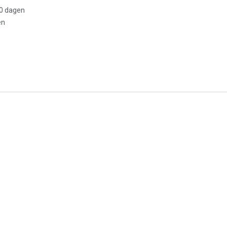
30 dagen
en