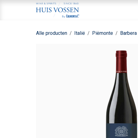
Overslaan naar inhoud
Home
Aa
Alle producten
Italië
Piëmonte
Barbera