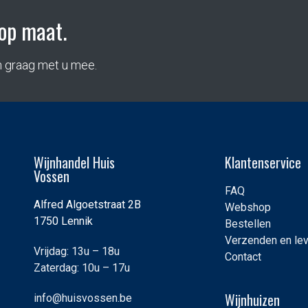
op maat.
n graag met u mee.
Wijnhandel Huis
Klantenservice
Vossen
FAQ
Alfred Algoetstraat 2B
Webshop
1750 Lennik
Bestellen
Verzenden en le
Vrijdag: 13u – 18u
Contact
Zaterdag: 10u – 17u
Wijnhuizen
info@huisvossen.be