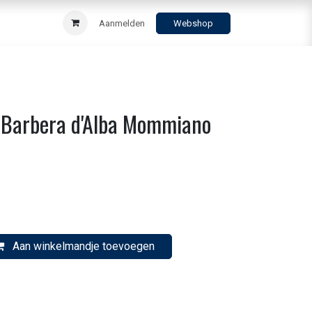
Aanmelden
Webshop
o Barbera d'Alba Mommiano
Aan winkelmandje toevoegen