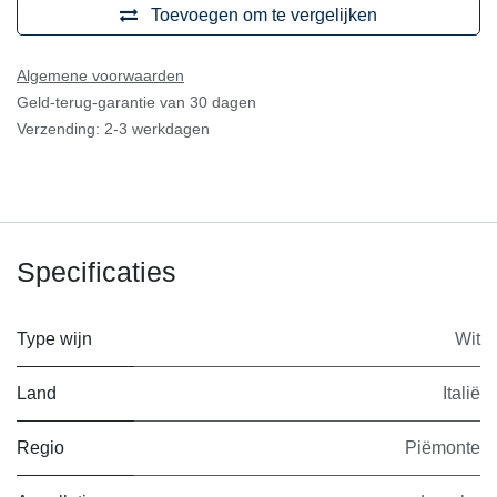
Algemene voorwaarden
Geld-terug-garantie van 30 dagen
Verzending: 2-3 werkdagen
Specificaties
Type wijn
Wit
Land
Italië
Regio
Piëmonte
Appellatie
Langhe