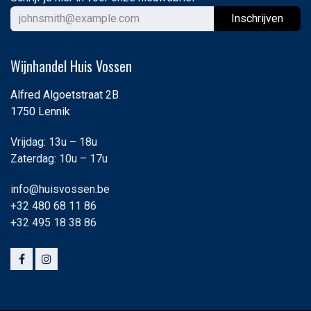
Ins
chrijven
Wijnhandel Huis Vossen
Alfred Algoetstraat 2B
1750 Lennik
Vrijdag: 13u – 18u
Zaterdag: 10u – 17u
info@huisvossen.be
+32 480 68 11 86
+32 495 18 38 86