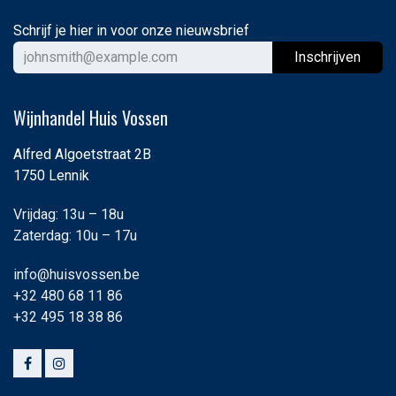
Schrijf je hier in voor onze nieuwsbrief
Ins
chrijven
Wijnhandel Huis Vossen
Alfred Algoetstraat 2B
1750 Lennik
Vrijdag: 13u – 18u
Zaterdag: 10u – 17u
info@huisvossen.be
+32 480 68 11 86
+32 495 18 38 86