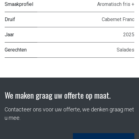
Smaakprofiel
Aromatisch fris +
Druif
Cabernet Franc
Jaar
2025
Gerechten
Salades
We maken graag uw offerte op maat.
Contacteer ons voor uw offerte, we denken graag met
u mee.