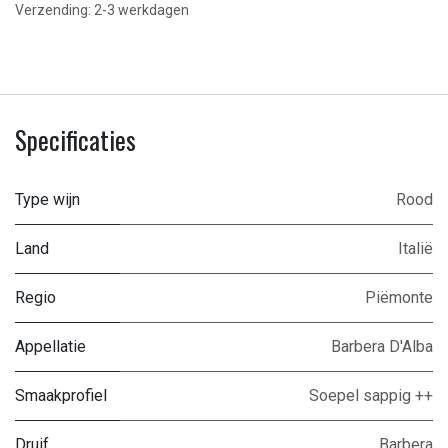
Verzending: 2-3 werkdagen
Specificaties
Type wijn
Rood
Land
Italië
Regio
Piëmonte
Appellatie
Barbera D'Alba
Smaakprofiel
Soepel sappig ++
Druif
Barbera