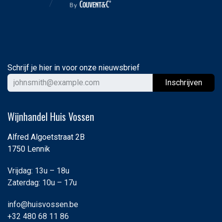
Schrijf je hier in voor onze nieuwsbrief
Ins
chrijven
Wijnhandel Huis Vossen
Alfred Algoetstraat 2B
1750 Lennik
Vrijdag: 13u – 18u
Zaterdag: 10u – 17u
info@huisvossen.be
+32 480 68 11 86