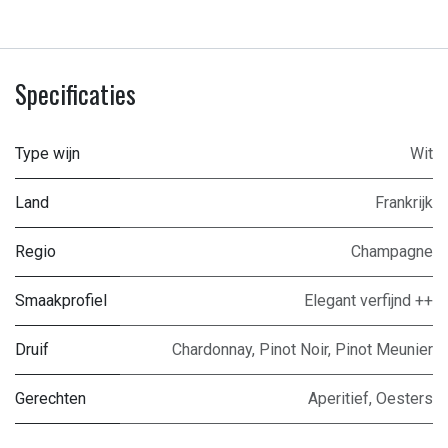
Specificaties
Type wijn
Wit
Land
Frankrijk
Regio
Champagne
Smaakprofiel
Elegant verfijnd ++
Druif
Chardonnay
,
Pinot Noir
,
Pinot Meunier
Gerechten
Aperitief
,
Oesters