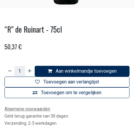
“R” de Ruinart - 75cl
50,37
€
Aan winkelmandje toevoegen
Toevoegen aan verlanglijst
Toevoegen om te vergelijken
Algemene voorwaarden
Geld-terug-garantie van 30 dagen
Verzending: 2-3 werkdagen