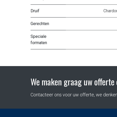
Druif
Chardo
Gerechten
Speciale
formaten
We maken graag uw offerte 
Contacteer ons voor uw offerte, we denke