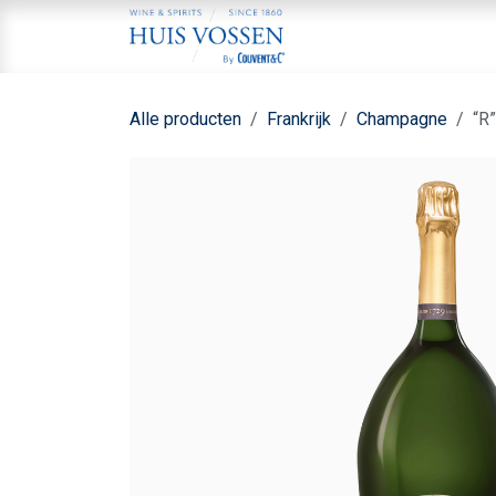
Overslaan naar inhoud
Home
Aa
Alle producten
Frankrijk
Champagne
“R