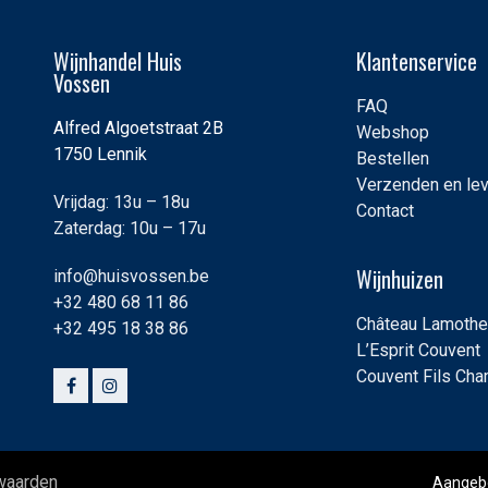
Wijnhandel Huis
Klantenservice
Vossen
FAQ
Alfred Algoetstraat 2B
Webshop
1750 Lennik
Bestellen
Verzenden en le
Vrijdag: 13u – 18u
Contact
Zaterdag: 10u – 17u
Wijnhuizen
info@huisvossen.be
+32 480 68 11 86
Château Lamothe
+32 495 18 38 86
L’Esprit Couvent
Couvent Fils Ch
rwaarden
Aangeb