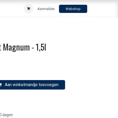
Aanmelden
Webshop
t Magnum - 1,5l
Aan winkelmandje toevoegen
30 dagen