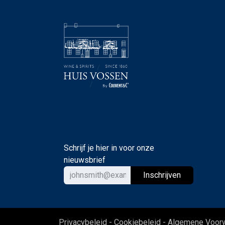
Schrijf je hier in voor onze
nieuwsbrief
Ins
chrijven
Privacybeleid - Cookiebeleid - Algemene Voo