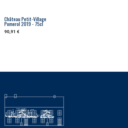
Château Petit-Village
Pomerol 2019 - 75cl
90,91
€