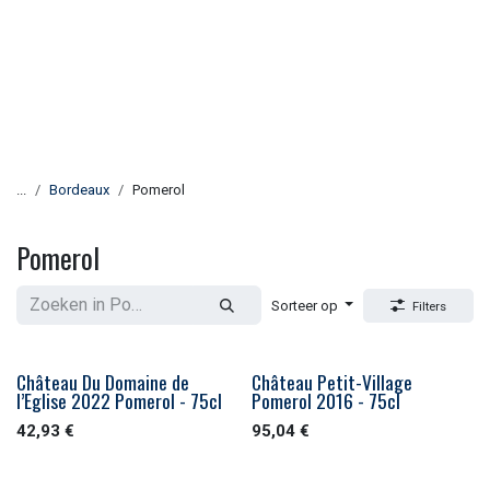
...
Bordeaux
Pomerol
Pomerol
Sorteer op
Filters
Château Du Domaine de
Château Petit-Village
l’Eglise 2022 Pomerol - 75cl
Pomerol 2016 - 75cl
42,93
€
95,04
€