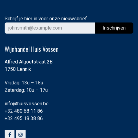
Schrijf je hier in voor onze nieuwsbrief
Ins
chrijven
Wijnhandel Huis Vossen
Alfred Algoetstraat 2B
1750 Lennik
Vrijdag: 13u – 18u
Zaterdag: 10u – 17u
info@huisvossen.be
+32 480 68 11 86
+32 495 18 38 86