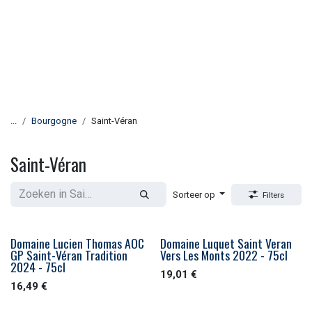
...
Bourgogne
Saint-Véran
Saint-Véran
Sorteer op
Filters
Domaine Lucien Thomas AOC
Domaine Luquet Saint Veran
GP Saint-Véran Tradition
Vers Les Monts 2022 - 75cl
2024 - 75cl
19,01
€
16,49
€