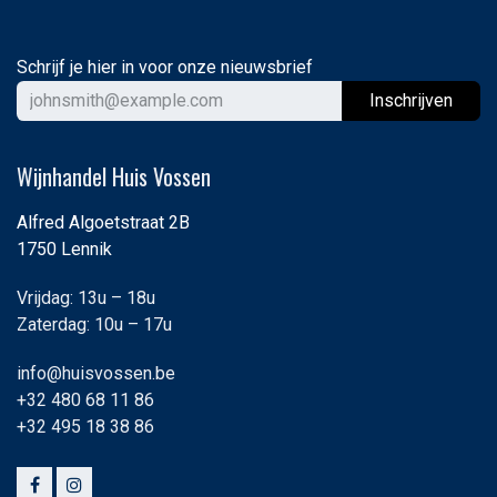
Schrijf je hier in voor onze nieuwsbrief
Ins
chrijven
Wijnhandel Huis Vossen
Alfred Algoetstraat 2B
1750 Lennik
Vrijdag: 13u – 18u
Zaterdag: 10u – 17u
info@huisvossen.be
+32 480 68 11 86
+32 495 18 38 86