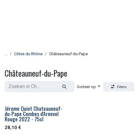
...
Côtes du Rhône
Châteauneuf-du-Pape
Châteauneuf-du-Pape
Sorteer op
Filters
Jérome Quiot Chateauneuf-
du-Pape Combes d'Arnevel
Rouge 2022 - 75cl
28,10
€