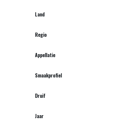
Land
Regio
Appellatie
Smaakprofiel
Druif
Jaar