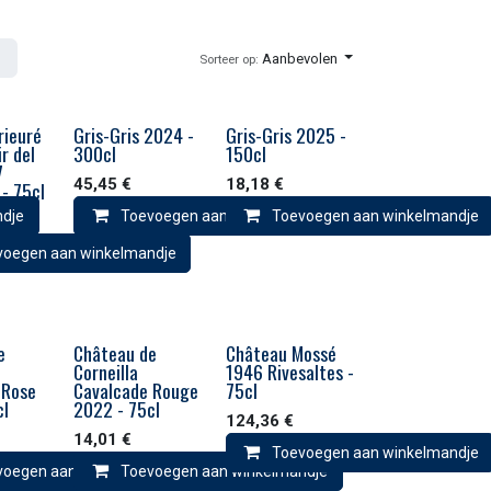
Aanbevolen
Sorteer op:
rieuré
Gris-Gris 2024 -
Gris-Gris 2025 -
r del
300cl
150cl
7
45,45
€
18,18
€
 - 75cl
ndje
Toevoegen aan winkelmandje
Toevoegen aan winkelmandje
voegen aan winkelmandje
e
Château de
Château Mossé
Corneilla
1946 Rivesaltes -
 Rose
Cavalcade Rouge
75cl
cl
2022 - 75cl
124,36
€
14,01
€
Toevoegen aan winkelmandje
ndje
voegen aan winkelmandje
Toevoegen aan winkelmandje