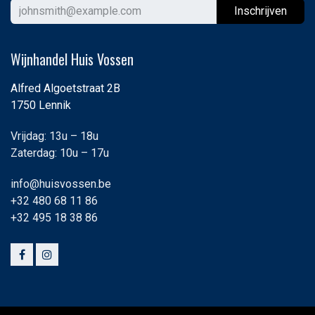
Ins
chrijven
Wijnhandel Huis Vossen
Alfred Algoetstraat 2B
1750 Lennik
Vrijdag: 13u – 18u
Zaterdag: 10u – 17u
info@huisvossen.be
+32 480 68 11 86
+32 495 18 38 86