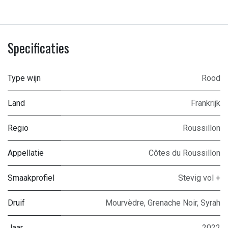
Specificaties
Type wijn
Rood
Land
Frankrijk
Regio
Roussillon
Appellatie
Côtes du Roussillon
Smaakprofiel
Stevig vol +
Druif
Mourvèdre
,
Grenache Noir
,
Syrah
Jaar
2022