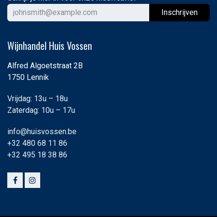
Ins
chrijven
Wijnhandel Huis Vossen
Alfred Algoetstraat 2B
1750 Lennik
Vrijdag: 13u – 18u
Zaterdag: 10u – 17u
info@huisvossen.be
+32 480 68 11 86
+32 495 18 38 86